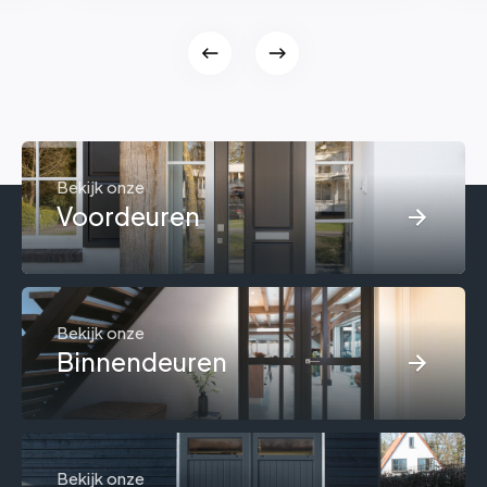
Bekijk onze
Voordeuren
Bekijk onze
Binnendeuren
Bekijk onze