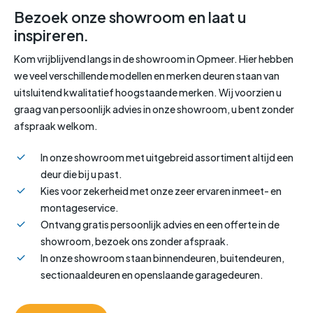
Bezoek onze showroom en laat u
inspireren.
Kom vrijblijvend langs in de showroom in Opmeer. Hier hebben
we veel verschillende modellen en merken deuren staan van
uitsluitend kwalitatief hoogstaande merken. Wij voorzien u
graag van persoonlijk advies in onze showroom, u bent zonder
afspraak welkom.
In onze showroom met uitgebreid assortiment altijd een
deur die bij u past.
Kies voor zekerheid met onze zeer ervaren inmeet- en
montageservice.
Ontvang gratis persoonlijk advies en een offerte in de
showroom, bezoek ons zonder afspraak.
In onze showroom staan binnendeuren, buitendeuren,
sectionaaldeuren en openslaande garagedeuren.