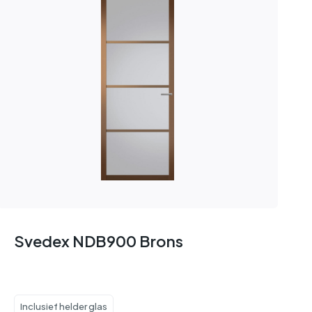
Svedex NDB900 Brons
Inclusief helder glas