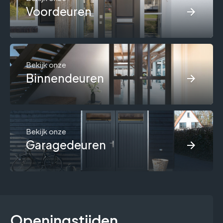
Voordeuren
Bekijk onze
Binnendeuren
Bekijk onze
Garagedeuren
Openingstijden