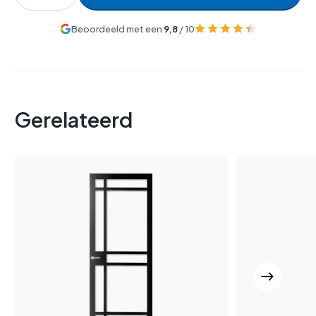
Beoordeeld met een
9,8
/ 10
Gerelateerd