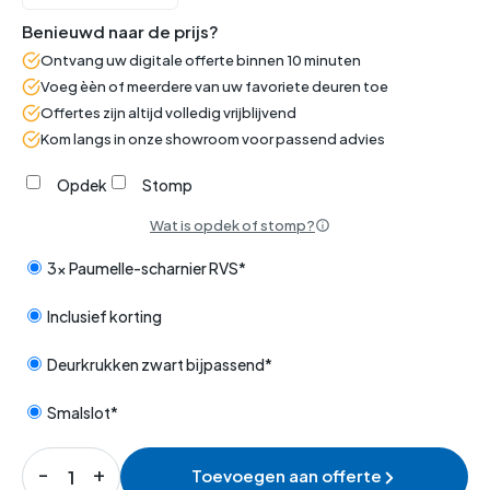
Benieuwd naar de prijs?
Ontvang uw digitale offerte binnen 10 minuten
Voeg èèn of meerdere van uw favoriete deuren toe
Offertes zijn altijd volledig vrijblijvend
Kom langs in onze showroom voor passend advies
Opdek
Stomp
Wat is opdek of stomp?
3x Paumelle-scharnier RVS*
Inclusief korting
Deurkrukken zwart bijpassend*
Smalslot*
Toevoegen aan offerte