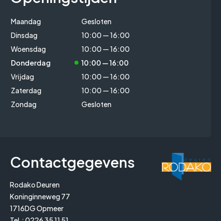
Maandag
Gesloten
Dinsdag
10:00 — 16:00
Woensdag
10:00 — 16:00
Donderdag
10:00 — 16:00
Vrijdag
10:00 — 16:00
Zaterdag
10:00 — 16:00
Zondag
Gesloten
Contactgegevens
Rodako Deuren
Koninginneweg 77
1716DG Opmeer
Tel.:
0226 35 11 51