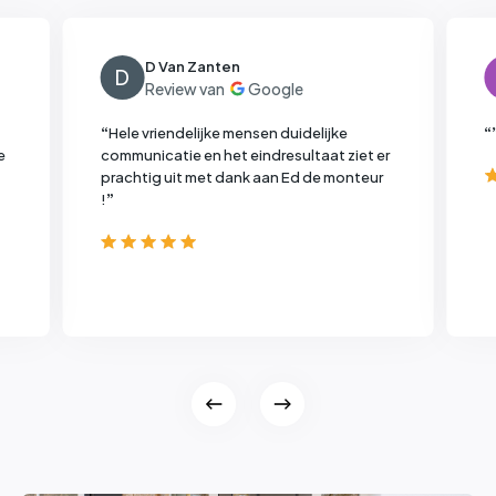
D Van Zanten
D
“
Hele vriendelijke mensen duidelijke
“
e
communicatie en het eindresultaat ziet er
prachtig uit met dank aan Ed de monteur
!
”