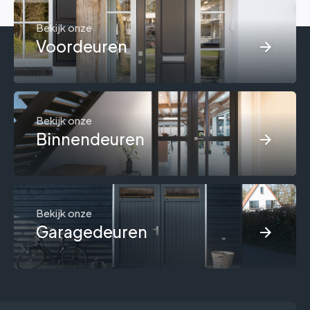
Bekijk onze
Voordeuren
Bekijk onze
Binnendeuren
Bekijk onze
Garagedeuren