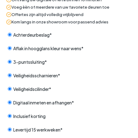
Voeg èèn of meerdere van uw favoriete deuren toe
Offertes zijn altijd volledig vrijblijvend
Kom langs in onze showroom voor passend advies
Achterdeurbeslag*
Aflak in hoogglans kleur naar wens*
3-puntssluiting*
Veiligheidsscharnieren*
Veiligheidscilinder*
Digitaal inmeten en afhangen*
Inclusief korting
Levertijd 15 werkweken*