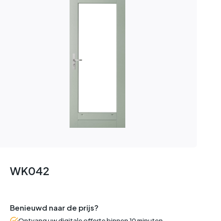
WK042
Benieuwd naar de prijs?
Ontvang uw digitale offerte binnen 10 minuten