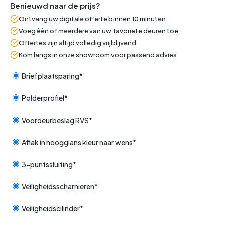
Benieuwd naar de prijs?
Ontvang uw digitale offerte binnen 10 minuten
Voeg èèn of meerdere van uw favoriete deuren toe
Offertes zijn altijd volledig vrijblijvend
Kom langs in onze showroom voor passend advies
Briefplaatsparing*
Polderprofiel*
Voordeurbeslag RVS*
Aflak in hoogglans kleur naar wens*
3-puntssluiting*
Veiligheidsscharnieren*
Veiligheidscilinder*