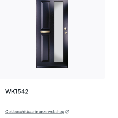
WK1542
Ook beschikbaar in onze webshop