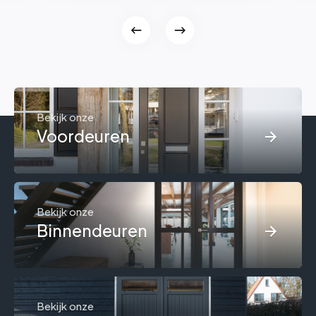
Bekijk onze
Voordeuren
Bekijk onze
Binnendeuren
Bekijk onze