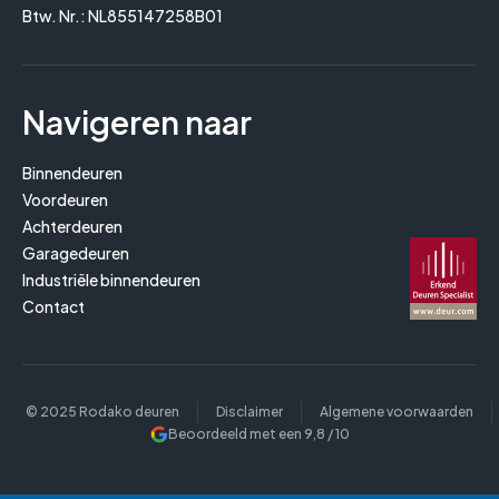
Btw. Nr.: NL855147258B01
Navigeren naar
Binnendeuren
Voordeuren
Achterdeuren
Garagedeuren
Industriële binnendeuren
Contact
© 2025 Rodako deuren
Disclaimer
Algemene voorwaarden
Beoordeeld met een
9,8
/ 10