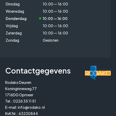
Dinsdag
10:00 — 16:00
Woensdag
10:00 — 16:00
Donderdag
10:00 — 16:00
Vrijdag
10:00 — 16:00
Zaterdag
10:00 — 16:00
Zondag
Gesloten
Contactgegevens
Rodako Deuren
Koninginneweg 77
1716DG Opmeer
Tel.:
0226 35 11 51
E-mail:
info@rodako.nl
KvK Nr.: 63230844