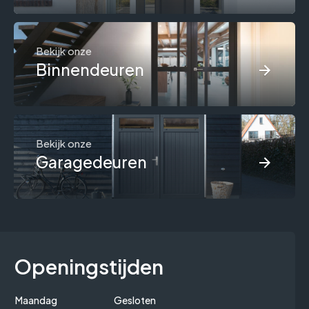
Bekijk onze
Binnendeuren
Bekijk onze
Garagedeuren
Openingstijden
Maandag
Gesloten