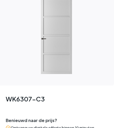
WK6307-C3
Benieuwd naar de prijs?
Ontvang uw digitale offerte binnen 10 minuten