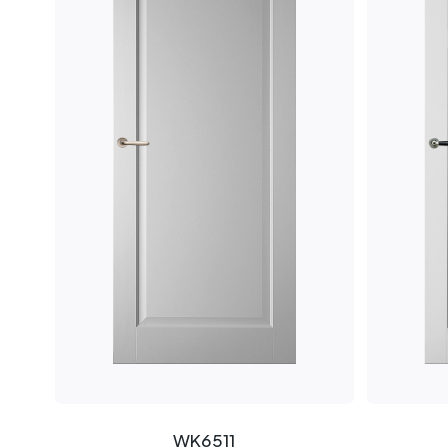
WK6511