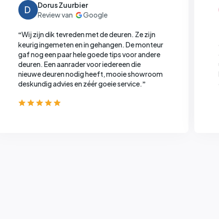
Dorus Zuurbier
D
Wij zijn dik tevreden met de deuren. Ze zijn
“
keurig ingemeten en in gehangen. De monteur
gaf nog een paar hele goede tips voor andere
deuren.
Een aanrader voor iedereen die
nieuwe deuren nodig heeft, mooie showroom
deskundig advies en zéér goeie service.
”