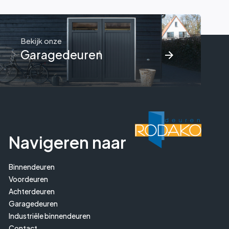
Bekijk onze
Garagedeuren
Navigeren naar
Binnendeuren
Voordeuren
Achterdeuren
Garagedeuren
Industriële binnendeuren
Contact