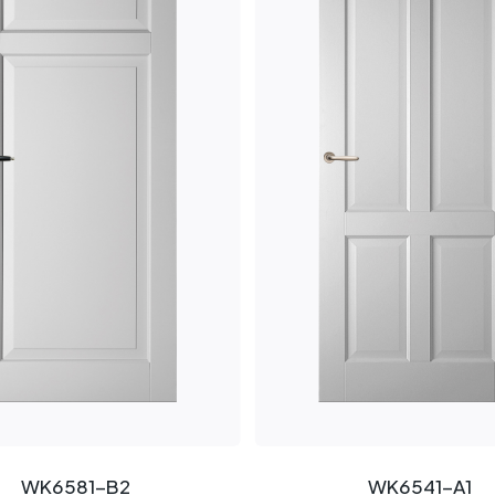
WK6581-B2
WK6541-A1