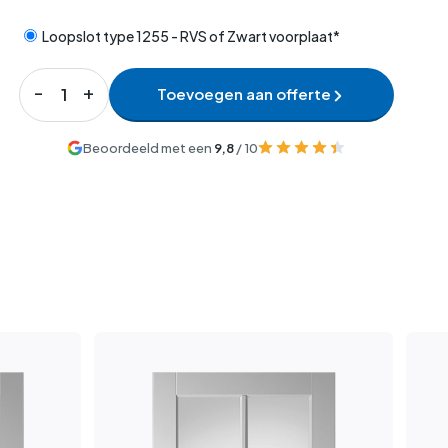
Loopslot type 1255 - RVS of Zwart voorplaat*
Toevoegen aan offerte
Beoordeeld met een
9,8
/ 10