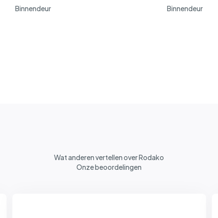
Binnendeur
Binnendeur
Wat anderen vertellen over Rodako
Onze beoordelingen