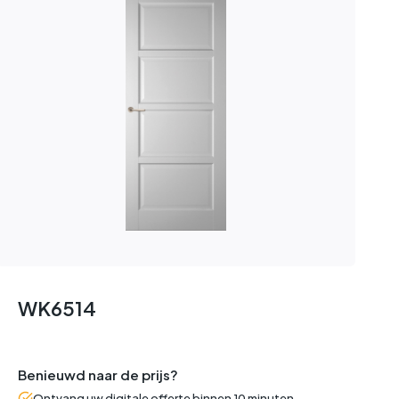
WK6514
Benieuwd naar de prijs?
Ontvang uw digitale offerte binnen 10 minuten