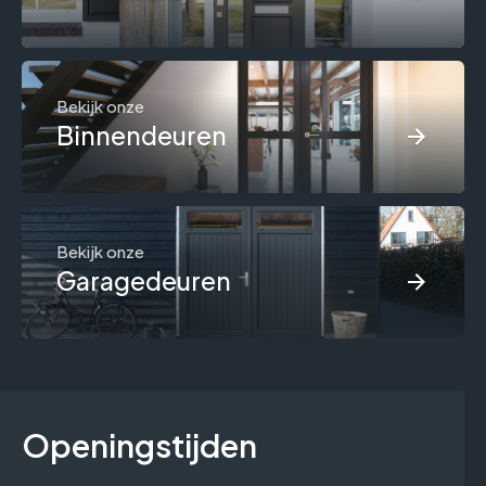
Bekijk onze
Binnendeuren
Bekijk onze
Garagedeuren
Openingstijden