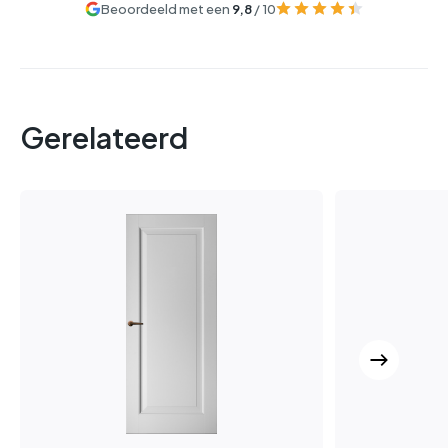
Beoordeeld met een
9,8
/ 10
Gerelateerd