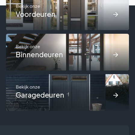
Bekijk onze
Voordeuren
Bekijk onze
Binnendeuren
Bekijk onze
Garagedeuren