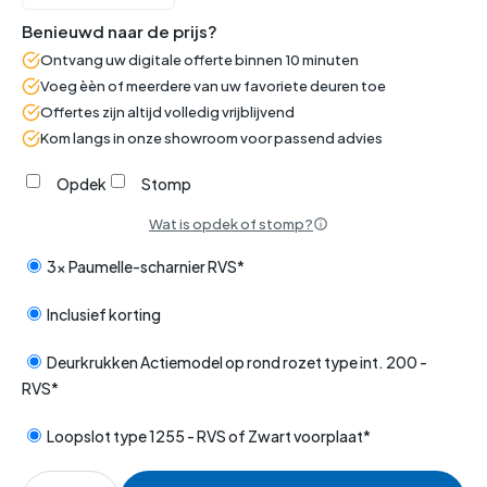
Benieuwd naar de prijs?
Ontvang uw digitale offerte binnen 10 minuten
Voeg èèn of meerdere van uw favoriete deuren toe
Offertes zijn altijd volledig vrijblijvend
Kom langs in onze showroom voor passend advies
Opdek
Stomp
Wat is opdek of stomp?
3x Paumelle-scharnier RVS*
Inclusief korting
Deurkrukken Actiemodel op rond rozet type int. 200 -
RVS*
Loopslot type 1255 - RVS of Zwart voorplaat*