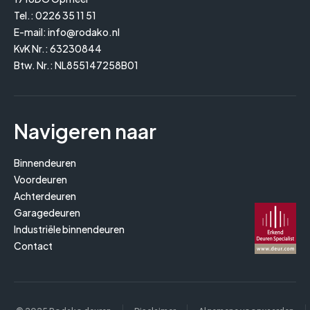
Tel.:
0226 35 11 51
E-mail:
info@rodako.nl
KvK Nr.: 63230844
Btw. Nr.: NL855147258B01
Navigeren naar
Binnendeuren
Voordeuren
Achterdeuren
Garagedeuren
Industriële binnendeuren
Contact